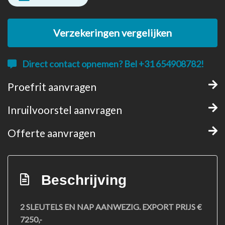
Verzekeringen vergelijken
Direct contact opnemen? Bel +31 654908782!
Proefrit aanvragen
Inruilvoorstel aanvragen
Offerte aanvragen
Beschrijving
2 SLEUTELS EN NAP AANWEZIG. EXPORT PRIJS €
7250,-