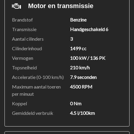
Motor en transmissie
Brandstof
Benzine
Transmissie
Handgeschakeld 6
Aantal cilinders
3
Cilinderinhoud
1499 cc
Vermogen
100 kW / 136 PK
Topsnelheid
210 km/h
Acceleratie (0-100 km/h)
7.9 seconden
Maximum aantal toeren
4500 RPM
per minuut
Koppel
0 Nm
Gemiddeld verbruik
4.5 l/100km