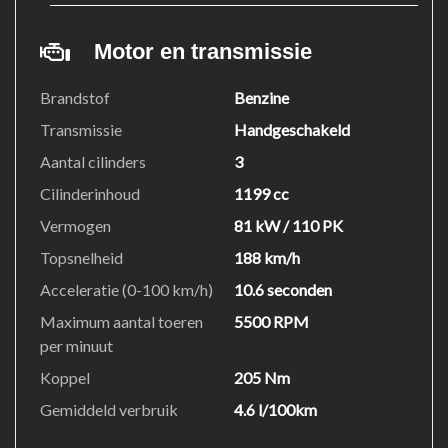
Motor en transmissie
Brandstof
Benzine
Transmissie
Handgeschakeld
Aantal cilinders
3
Cilinderinhoud
1199 cc
Vermogen
81 kW / 110 PK
Topsnelheid
188 km/h
Acceleratie (0-100 km/h)
10.6 seconden
Maximum aantal toeren
5500 RPM
per minuut
Koppel
205 Nm
Gemiddeld verbruik
4.6 l/100km