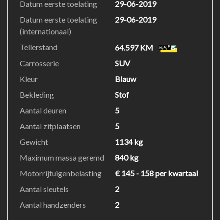
Datum eerste toelating
29-06-2019
Datum eerste toelating
29-06-2019
(internationaal)
Tellerstand
64.597 KM
Carrosserie
SUV
Kleur
Blauw
Bekleding
Stof
Aantal deuren
5
Aantal zitplaatsen
5
Gewicht
1134 kg
Maximum massa geremd
840 kg
Motorrijtuigenbelasting
€ 145 - 158 per kwartaal
Aantal sleutels
2
Aantal handzenders
2