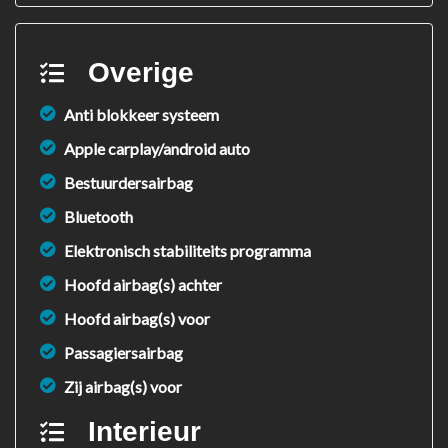
Overige
Anti blokkeer systeem
Apple carplay/android auto
Bestuurdersairbag
Bluetooth
Elektronisch stabiliteits programma
Hoofd airbag(s) achter
Hoofd airbag(s) voor
Passagiersairbag
Zij airbag(s) voor
Interieur