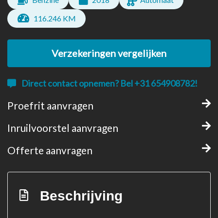
116.246 KM
Verzekeringen vergelijken
Direct contact opnemen? Bel +31 654908782!
Proefrit aanvragen
Inruilvoorstel aanvragen
Offerte aanvragen
Beschrijving