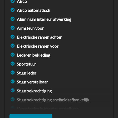
Airco
Airco automatisch
Aluminium interieur afwerking
Armsteun voor
Elektrische ramen achter
Elektrische ramen voor
Lederen bekleding
Sportstuur
Stuur leder
Stuur verstelbaar
Stuurbekrachtiging
Stuurbekrachtiging snelheidsafhankelijk
Voorstoelen in hoogte verstelbaar
Voorstoelen verwarmd