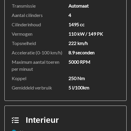
Transmissie
Automaat
Aantal cilinders
4
Cilinderinhoud
1495 cc
Vermogen
110 kW / 149 PK
Topsnelheid
222 km/h
Acceleratie (0-100 km/h)
8.9 seconden
Maximum aantal toeren
5000 RPM
per minuut
Koppel
250 Nm
Gemiddeld verbruik
5 l/100km
Interieur