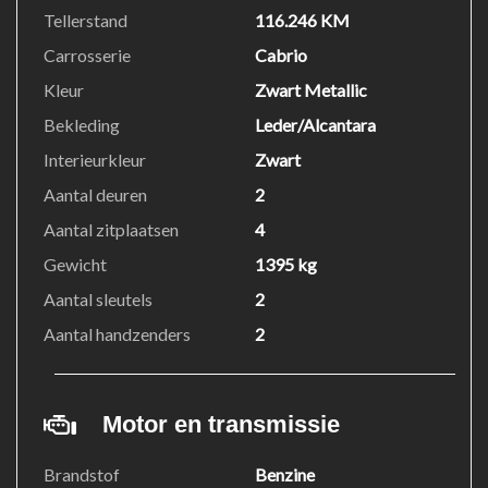
VOOR EEN BEZICHTIGING EN OF EEN PROEFRIT
Tellerstand
116.246 KM
GRAAG EVEN BELLEN VOOR DAT U KOMT
Carrosserie
Cabrio
+31654908782
Kleur
Zwart Metallic
Bekleding
Leder/Alcantara
Interieurkleur
Zwart
Aantal deuren
2
Aantal zitplaatsen
4
Gewicht
1395 kg
Aantal sleutels
2
Aantal handzenders
2
Motor en transmissie
Brandstof
Benzine