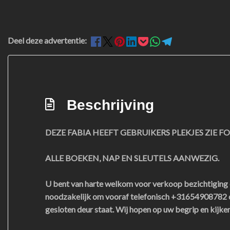
Deel deze advertentie:
Beschrijving
DEZE FABIA HEEFT GEBRUIKERS PLEKJES ZIE F
ALLE BOEKEN, NAP EN SLEUTELS AANWEZIG.
U bent van harte welkom voor verkoop bezichtiging en
noodzakelijk om vooraf telefonisch +31654908782 of
gesloten deur staat. Wij hopen op uw begrip en kijke