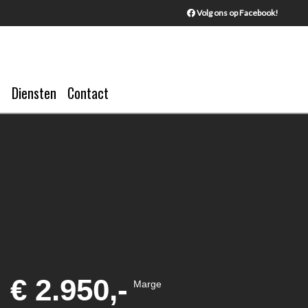
Volg ons op Facebook!
Diensten
Contact
€ 2.950,-
Marge