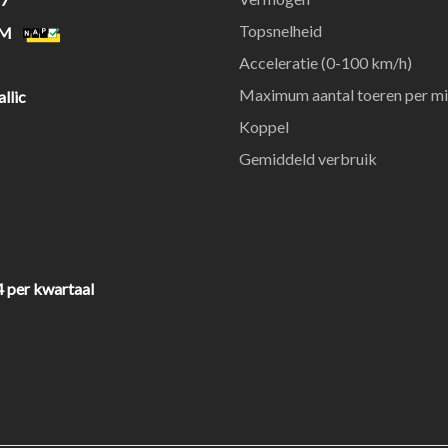
Topsnelheid
KM
Acceleratie (0-100 km/h)
Maximum aantal toeren per m
llic
Koppel
Gemiddeld verbruik
4 per kwartaal