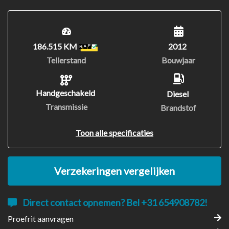
186.515 KM
2012
Tellerstand
Bouwjaar
Handgeschakeld
Diesel
Transmissie
Brandstof
Toon alle specificaties
Verzekeringen vergelijken
Direct contact opnemen? Bel +31 654908782!
Proefrit aanvragen