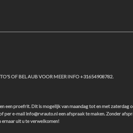
OTO'S OF BEL AUB VOOR MEER INFO +31654908782.
 een proefrit. Dit is mogelijk van maandag tot en met zaterdag o
 per e-mail info@rvrauto.nl een afspraak te maken. Zonder afspr
n ernaar uit u te verwelkomen!