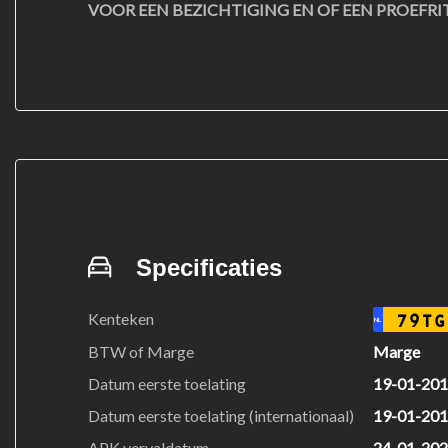
VOOR EEN BEZICHTIGING EN OF EEN PROEFRI
Specificaties
Kenteken
79TG
NL
BTW of Marge
Marge
Datum eerste toelating
19-01-20
Datum eerste toelating (internationaal)
19-01-20
APK vervaldatum
24-01-20