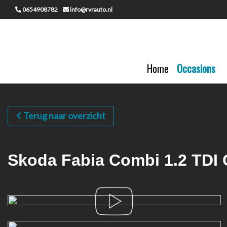
0654908782
info@rvrauto.nl
Home
Occasions
Terug naar overzicht
Skoda Fabia Combi 1.2 TDI 