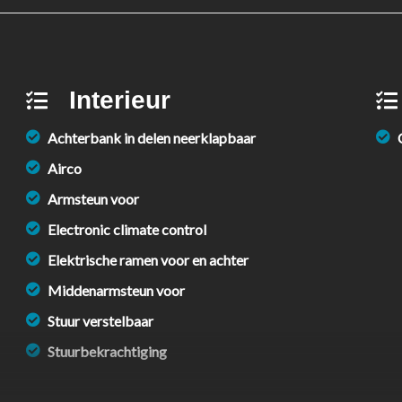
Interieur
Achterbank in delen neerklapbaar
Airco
Armsteun voor
Electronic climate control
Elektrische ramen voor en achter
Middenarmsteun voor
Stuur verstelbaar
Stuurbekrachtiging