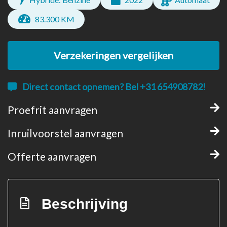
83.300 KM
Verzekeringen vergelijken
Direct contact opnemen? Bel +31 654908782!
Proefrit aanvragen
Inruilvoorstel aanvragen
Offerte aanvragen
Beschrijving