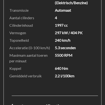
(Elektrisch/Benzine)
Transmissie
Automaat
Aantal cilinders
4
Cilinderinhoud
1997 cc
Vermogen
297 kW / 404 PK
Topsnelheid
240 km/h
Acceleratie (0-100 km/h)
5.3 seconden
Maximum aantal toeren
5500 RPM
per minuut
Koppel
640 Nm
Gemiddeld verbruik
2.2 l/100km