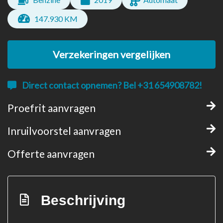
147.930 KM
Verzekeringen vergelijken
Direct contact opnemen? Bel +31 654908782!
Proefrit aanvragen
Inruilvoorstel aanvragen
Offerte aanvragen
Beschrijving