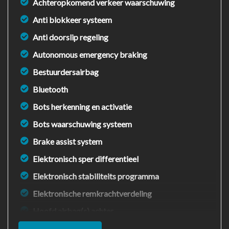
Achteropkomend verkeer waarschuwing
Anti blokkeer systeem
Anti doorslip regeling
Autonomous emergency braking
Bestuurdersairbag
Bluetooth
Bots herkenning en activatie
Bots waarschuwing systeem
Brake assist system
Elektronisch sper differentieel
Elektronisch stabiliteits programma
Elektronische remkrachtverdeling
Hoofd airbag(s) achter
Hoofd airbag(s) voor