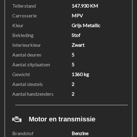
Tellerstand
147.930 KM
Carrosserie
MPV
Kleur
Grijs Metallic
Bekleding
Stof
Interieurkleur
Zwart
Aantal deuren
5
Aantal zitplaatsen
5
Gewicht
1360 kg
Aantal sleutels
2
Aantal handzenders
2
Motor en transmissie
Brandstof
Benzine