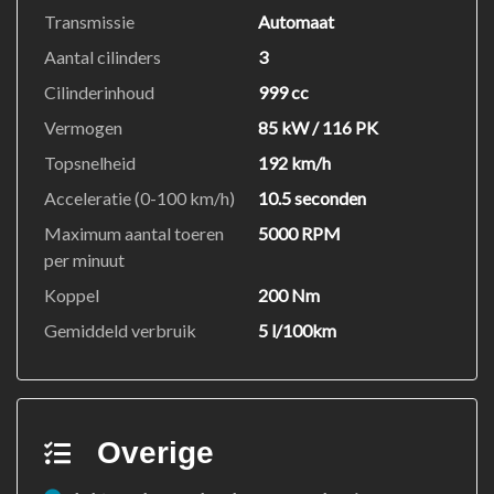
Transmissie
Automaat
Aantal cilinders
3
Cilinderinhoud
999 cc
Vermogen
85 kW / 116 PK
Topsnelheid
192 km/h
Acceleratie (0-100 km/h)
10.5 seconden
Maximum aantal toeren
5000 RPM
per minuut
Koppel
200 Nm
Gemiddeld verbruik
5 l/100km
Overige