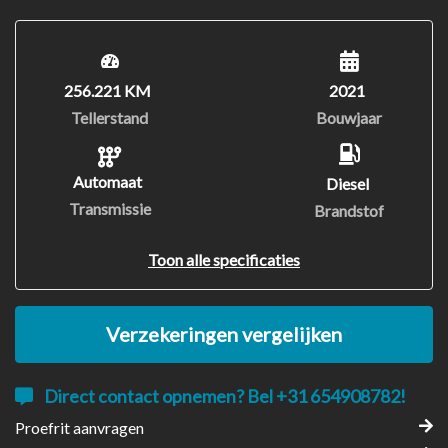
256.221 KM
2021
Tellerstand
Bouwjaar
Automaat
Diesel
Transmissie
Brandstof
Toon alle specificaties
Verzekeringen vergelijken
Direct contact opnemen? Bel +31 654908782!
Proefrit aanvragen