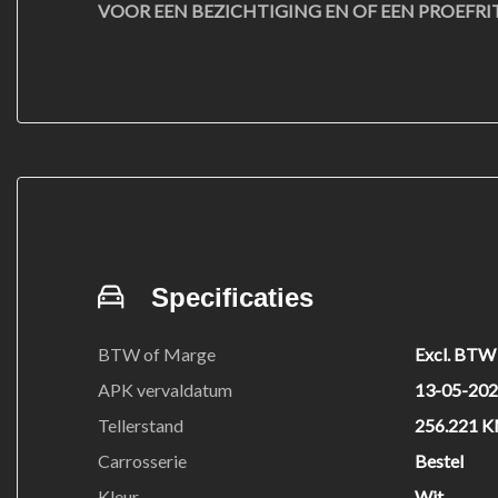
VOOR EEN BEZICHTIGING EN OF EEN PROEFRI
Specificaties
BTW of Marge
Excl. BTW
APK vervaldatum
13-05-20
Tellerstand
256.221 
Carrosserie
Bestel
Kleur
Wit