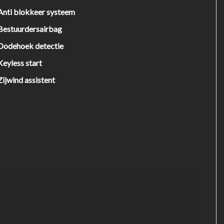
Anti blokkeer systeem
Bestuurdersairbag
Dodehoek detectie
Keyless start
Zijwind assistent