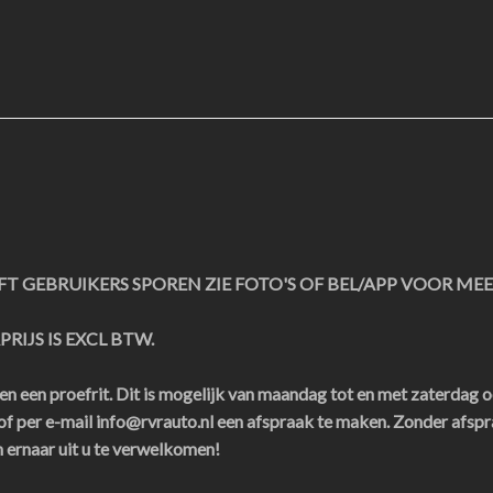
T GEBRUIKERS SPOREN ZIE FOTO'S OF BEL/APP VOOR MEER
RIJS IS EXCL BTW.
 een proefrit. Dit is mogelijk van maandag tot en met zaterdag o
 per e-mail info@rvrauto.nl een afspraak te maken. Zonder afspr
n ernaar uit u te verwelkomen!