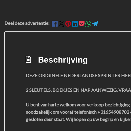
Deel deze advertentie:
Beschrijving
DEZE ORIGINELE NEDERLANDSE SPRINTER HEEF
2 SLEUTELS, BOEKJES EN NAP AANWEZIG. VRAAP
U bent van harte welkom voor verkoop bezichtiging en
noodzakelijk om vooraf telefonisch +31654908782 of
gesloten deur staat. Wij hopen op uw begrip en kijke