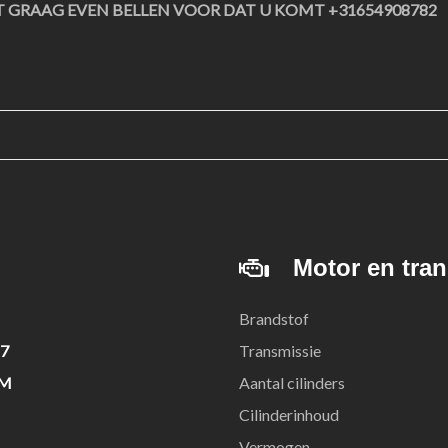
T GRAAG EVEN BELLEN VOOR DAT U KOMT +31654908782
Motor en tra
Brandstof
27
Transmissie
KM
Aantal cilinders
Cilinderinhoud
Vermogen