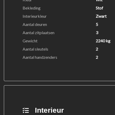
Bekleding
Stof
Interieurkleur
Zwart
Aantal deuren
5
Aantal zitplaatsen
3
Gewicht
2240 kg
Aantal sleutels
2
Aantal handzenders
2
Interieur