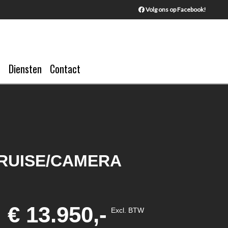
Volg ons op Facebook!
Diensten
Contact
/CRUISE/CAMERA
€ 13.950,-
Excl. BTW