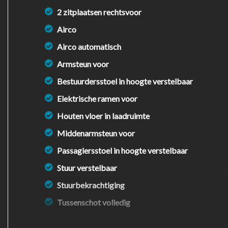
2 zitplaatsen rechtsvoor
Airco
Airco automatisch
Armsteun voor
Bestuurdersstoel in hoogte verstelbaar
Elektrische ramen voor
Houten vloer in laadruimte
Middenarmsteun voor
Passagiersstoel in hoogte verstelbaar
Stuur verstelbaar
Stuurbekrachtiging
Tussenschot volledig