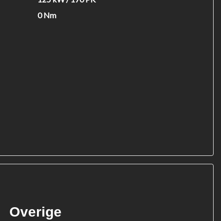
0 Nm
Overige