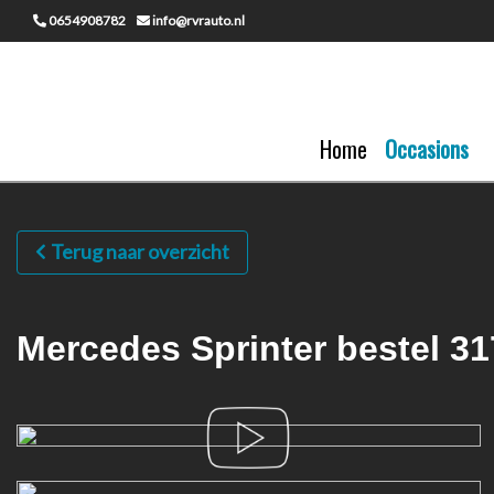
0654908782
info@rvrauto.nl
Home
Occasions
Terug naar overzicht
Mercedes Sprinter bestel