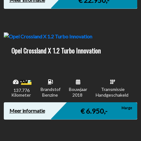
€ 22.950,-
Opel Crossland X 1.2 Turbo Innovation
Brandstof
Bouwjaar
Transmissie
137.776
Kilometer
Benzine
2018
Handgeschakeld
Marge
€ 6.950,-
Meer informatie