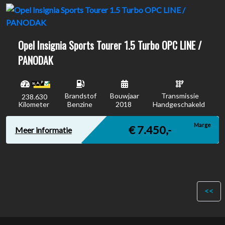
Opel Insignia Sports Tourer 1.5 Turbo OPC LINE /
PANODAK
Brandstof
Bouwjaar
Transmissie
238.630
Kilometer
Benzine
2018
Handgeschakeld
Marge
€ 7.450,-
Meer informatie
<<