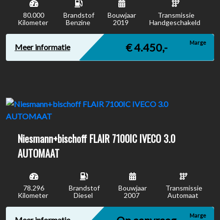
80.000
Brandstof
Bouwjaar
Transmissie
Kilometer
Benzine
2019
Handgeschakeld
Marge
€ 4.450,-
Meer informatie
Niesmann+bischoff FLAIR 7100IC IVECO 3.0
AUTOMAAT
78.296
Brandstof
Bouwjaar
Transmissie
Kilometer
Diesel
2007
Automaat
Marge
Meer informatie