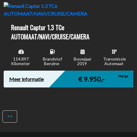
Renault Captur 1.3 TCe
AUTOMAAT/NAVI/CRUISE/CAMERA
114.897
Brandstof
Bouwjaar
Transmissie
Kilometer
Benzine
2019
Automaat
Marge
€ 9.950,-
Meer informatie
>>