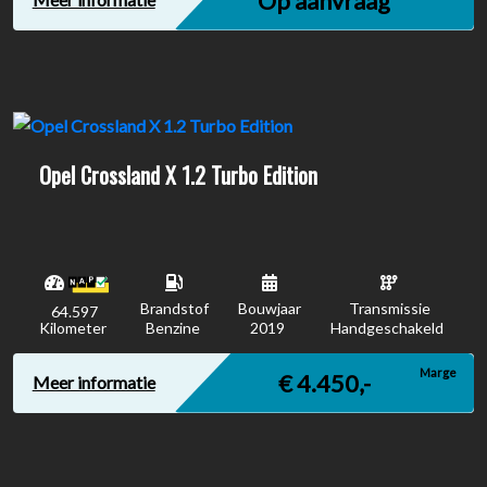
Op aanvraag
Opel Crossland X 1.2 Turbo Edition
Brandstof
Bouwjaar
Transmissie
64.597
Kilometer
Benzine
2019
Handgeschakeld
Marge
€ 4.450,-
Meer informatie