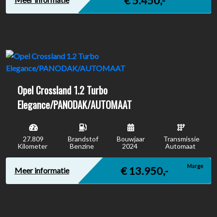
€ 5.450,-
Opel Crossland 1.2 Turbo
Elegance/PANODAK/AUTOMAAT
27.809
Brandstof
Bouwjaar
Transmissie
Kilometer
Benzine
2024
Automaat
Marge
€ 13.950,-
Meer informatie