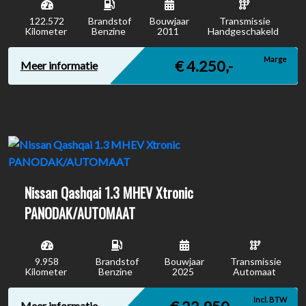
122.572
Brandstof
Bouwjaar
Transmissie
Kilometer
Benzine
2011
Handgeschakeld
Marge
€ 4.250,-
Meer informatie
Nissan Qashqai 1.3 MHEV Xtronic
PANODAK/AUTOMAAT
9.958
Brandstof
Bouwjaar
Transmissie
Kilometer
Benzine
2025
Automaat
Incl. BTW
Meer informatie