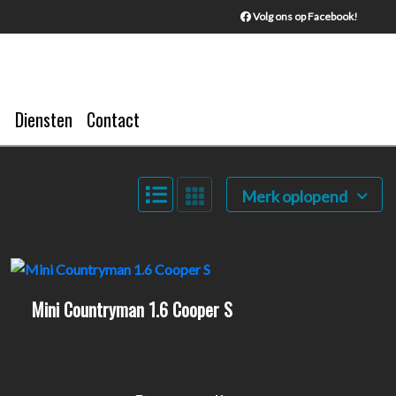
Volg ons op Facebook!
Diensten
Contact
Merk oplopend
Mini Countryman 1.6 Cooper S