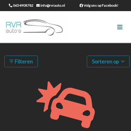
0654908782
info@rvrauto.nl
Volg ons op Facebook!
51 resultaten gevonden
Filteren
Sorteren op